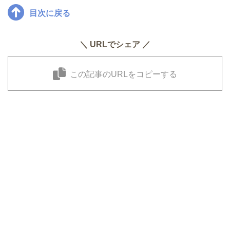
目次に戻る
＼ URLでシェア ／
この記事のURLをコピーする