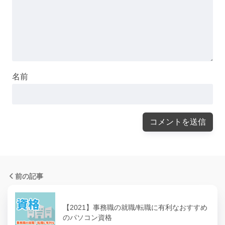
名前
前の記事
【2021】事務職の就職/転職に有利なおすすめ
のパソコン資格