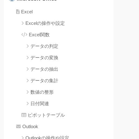
Excel
Excelの操作や設定
Excel関数
データの判定
データの変換
データの抽出
データの集計
数値の整形
日付関連
ピボットテーブル
Outlook
Outlookの操作や設定