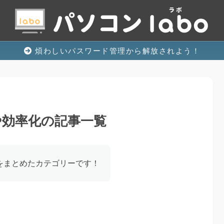
煩わしいパスワード管理から解放されよう！
や効率化の記事一覧
記事をまとめたカテゴリーです！