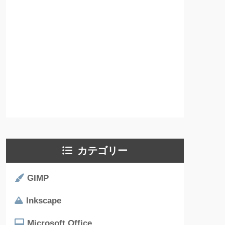
カテゴリー
GIMP
Inkscape
Microsoft Office