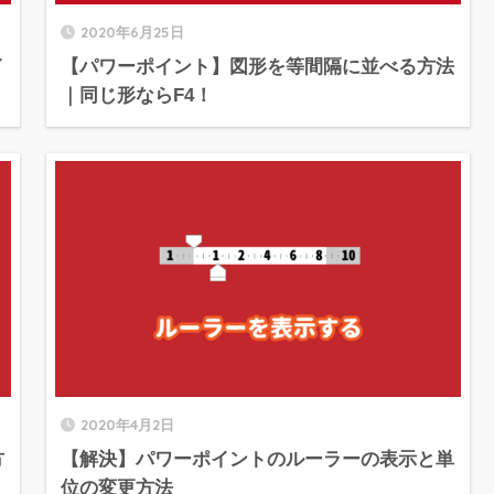
2020年6月25日
イ
【パワーポイント】図形を等間隔に並べる方法
｜同じ形ならF4！
2020年4月2日
方
【解決】パワーポイントのルーラーの表示と単
位の変更方法