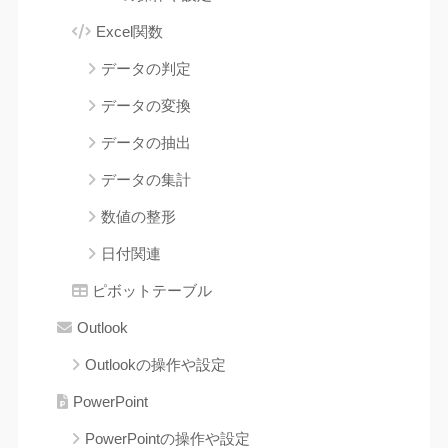
Excel関数
データの判定
データの変換
データの抽出
データの集計
数値の整形
日付関連
ピボットテーブル
Outlook
Outlookの操作や設定
PowerPoint
PowerPointの操作や設定