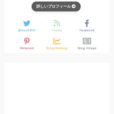
詳しいプロフィール
@ooo38114
Feedly
Facebook
Pinterest
Blog Ranking
Blog Village