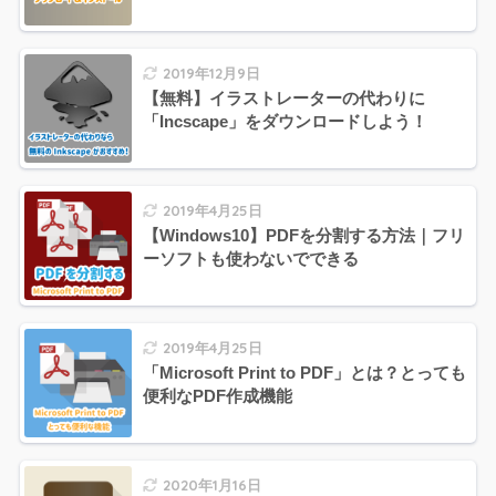
2019年12月9日
【無料】イラストレーターの代わりに
「Incscape」をダウンロードしよう！
2019年4月25日
【Windows10】PDFを分割する方法｜フリ
ーソフトも使わないでできる
2019年4月25日
「Microsoft Print to PDF」とは？とっても
便利なPDF作成機能
2020年1月16日