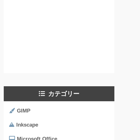
カテゴリー
GIMP
Inkscape
Microsoft Office