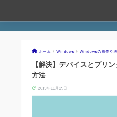
ホーム
Windows
Windowsの操作や
【解決】デバイスとプリン
方法
2019年11月29日