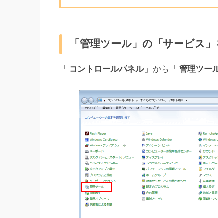
「管理ツール」の「サービス」
「
コントロールパネル
」から「
管理ツー