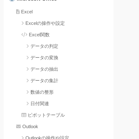
Excel
Excelの操作や設定
Excel関数
データの判定
データの変換
データの抽出
データの集計
数値の整形
日付関連
ピボットテーブル
Outlook
Outlookの操作や設定