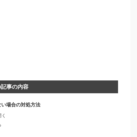
の記事の内容
ない場合の対処方法
開く
る