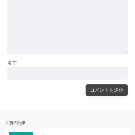
名前
前の記事