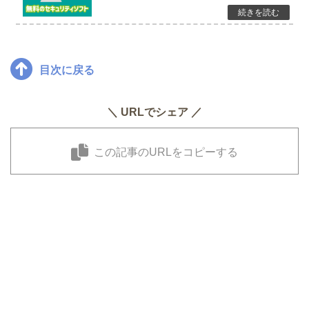
目次に戻る
＼ URLでシェア ／
この記事のURLをコピーする