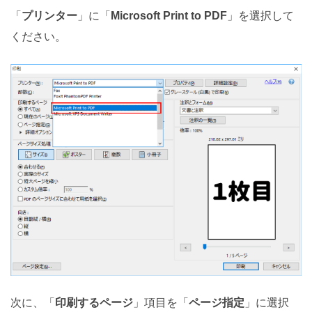
「
プリンター
」に「
Microsoft Print to PDF
」を選択して
ください。
次に、「
印刷するページ
」項目を「
ページ指定
」に選択