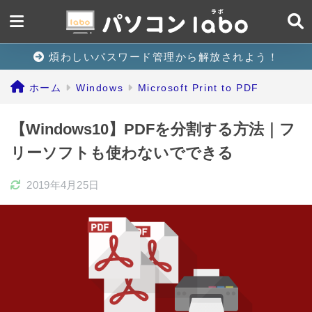
煩わしいパスワード管理から解放されよう！
ホーム
Windows
Microsoft Print to PDF
【Windows10】PDFを分割する方法｜フ
リーソフトも使わないでできる
2019年4月25日