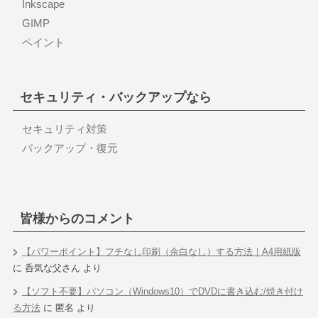
Inkscape
GIMP
ペイント
セキュリティ・バックアップなら
セキュリティ対策
バックアップ・復元
皆様からのコメント
【パワーポイント】フチなし印刷（余白なし）する方法｜A4用紙版
に
呑気な父さん
より
【ソフト不要】パソコン（Windows10）でDVDに書き込む/焼き付け
る方法
に
匿名
より