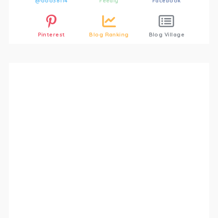
@ooo38114
Feedly
Facebook
Pinterest
Blog Ranking
Blog Village