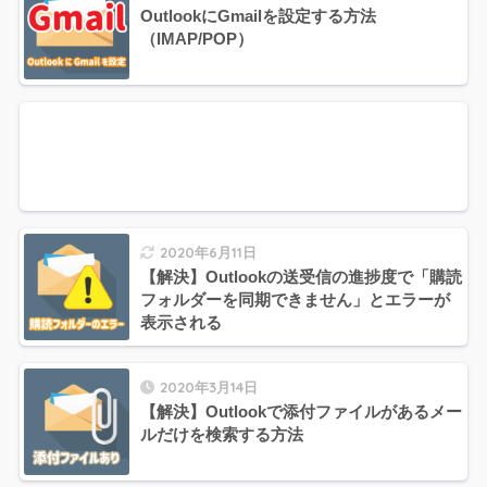
OutlookにGmailを設定する方法
（IMAP/POP）
2020年6月11日
【解決】Outlookの送受信の進捗度で「購読
フォルダーを同期できません」とエラーが
表示される
2020年3月14日
【解決】Outlookで添付ファイルがあるメー
ルだけを検索する方法