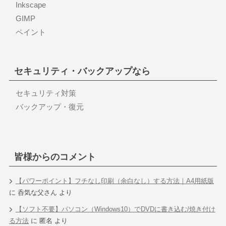
Inkscape
GIMP
ペイント
セキュリティ・バックアップなら
セキュリティ対策
バックアップ・復元
皆様からのコメント
【パワーポイント】フチなし印刷（余白なし）する方法｜A4用紙版
に
呑気な父さん
より
【ソフト不要】パソコン（Windows10）でDVDに書き込む/焼き付け
る方法
に
匿名
より