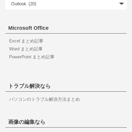
Microsoft Office
Excel まとめ記事
Word まとめ記事
PowerPoint まとめ記事
トラブル解決なら
パソコンのトラブル解決方法まとめ
画像の編集なら