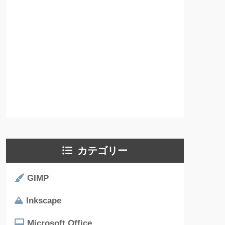
カテゴリー
GIMP
Inkscape
Microsoft Office