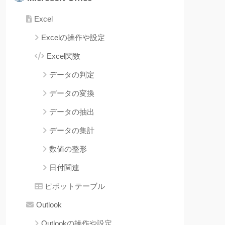
Excel
Excelの操作や設定
Excel関数
データの判定
データの変換
データの抽出
データの集計
数値の整形
日付関連
ピボットテーブル
Outlook
Outlookの操作や設定