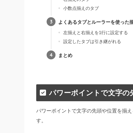
小数点揃えのタブ
よくあるタブとルーラーを使った
左揃えと右揃えを1行に設定する
設定したタブは引き継がれる
まとめ
パワーポイントで文字の
パワーポイントで文字の先頭や位置を揃え
す。