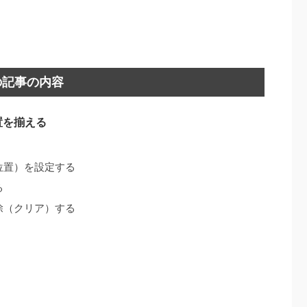
の記事の内容
置を揃える
位置）を設定する
る
除（クリア）する