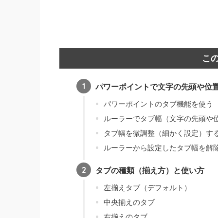
こ
パワーポイントで文字の先頭や位
パワーポイントのタブ機能を使う
ルーラーでタブ幅（文字の先頭や
タブ幅を微調整（細かく設定）す
ルーラーから設定したタブ幅を解
タブの種類（揃え方）と使い方
左揃えタブ（デフォルト）
中央揃えのタブ
右揃えのタブ