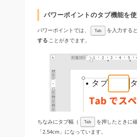
パワーポイントのタブ機能を使
パワーポイントでは、
を入力する
Tab
する
ことがきでます。
ちなみにタブ幅（
を押したときに
Tab
「2.54cm」になっています。