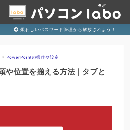
煩わしいパスワード管理から解放されよう！
t
PowerPointの操作や設定
頭や位置を揃える方法｜タブと