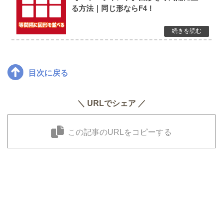
る方法｜同じ形ならF4！
目次に戻る
＼ URLでシェア ／
この記事のURLをコピーする