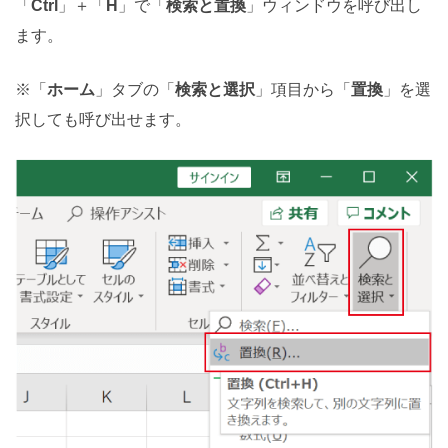
「
Ctrl
」＋「
H
」で「
検索と置換
」ウィンドウを呼び出し
ます。
※「
ホーム
」タブの「
検索と選択
」項目から「
置換
」を選
択しても呼び出せます。