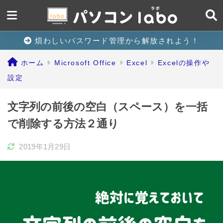
煩わしいパスワード管理から解放されよう！
ホーム
Microsoft Office
Excel
Excelの操作や
設定
文字列の前後の空白（スペース）を一括
で削除する方法２通り
2019年1月29日