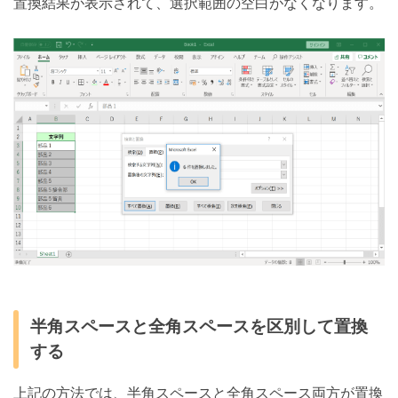
置換結果が表示されて、選択範囲の空白がなくなります。
半角スペースと全角スペースを区別して置換
する
上記の方法では、半角スペースと全角スペース両方が置換