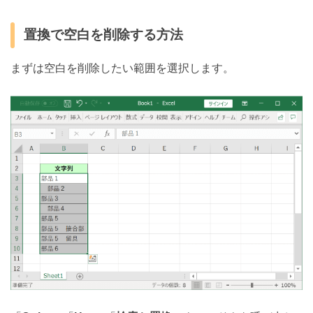
置換で空白を削除する方法
まずは空白を削除したい範囲を選択します。