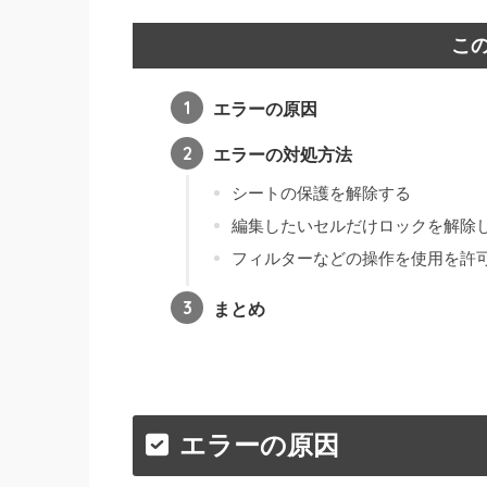
こ
エラーの原因
エラーの対処方法
シートの保護を解除する
編集したいセルだけロックを解除
フィルターなどの操作を使用を許
まとめ
エラーの原因