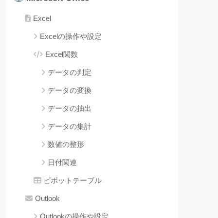
Excel
Excelの操作や設定
Excel関数
データの判定
データの変換
データの抽出
データの集計
数値の整形
日付関連
ピボットテーブル
Outlook
Outlookの操作や設定