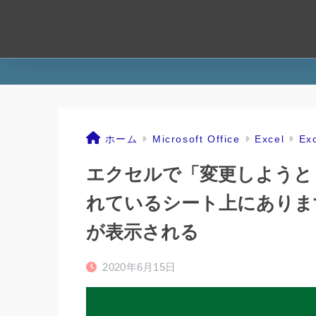
ホーム
Microsoft Office
Excel
E
エクセルで「変更しようと
れているシート上にありま
が表示される
2020年6月15日