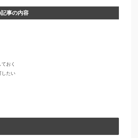
の記事の内容
しておく
可したい