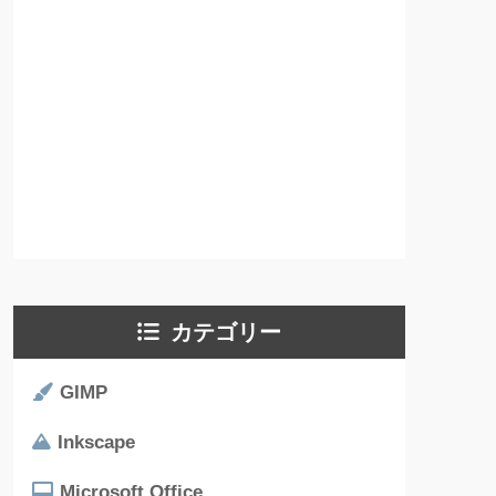
カテゴリー
GIMP
Inkscape
Microsoft Office