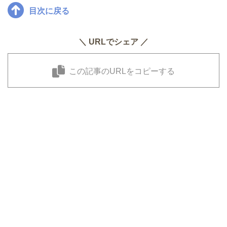
目次に戻る
＼ URLでシェア ／
この記事のURLをコピーする