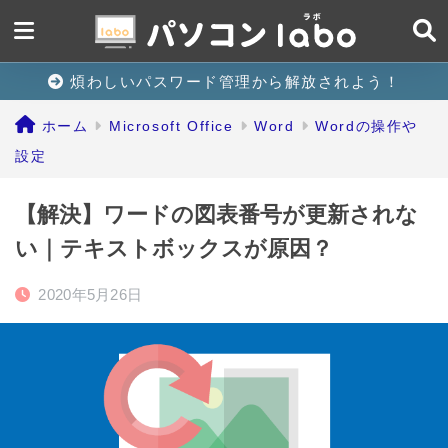
煩わしいパスワード管理から解放されよう！
ホーム
Microsoft Office
Word
Wordの操作や
設定
【解決】ワードの図表番号が更新されな
い｜テキストボックスが原因？
2020年5月26日