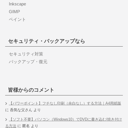
Inkscape
GIMP
ペイント
セキュリティ・バックアップなら
セキュリティ対策
バックアップ・復元
皆様からのコメント
【パワーポイント】フチなし印刷（余白なし）する方法｜A4用紙版
に
呑気な父さん
より
【ソフト不要】パソコン（Windows10）でDVDに書き込む/焼き付け
る方法
に
匿名
より