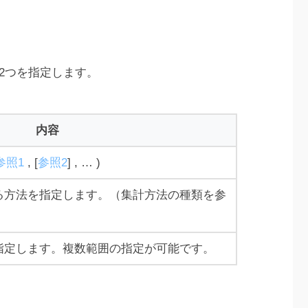
の2つを指定します。
内容
参照1
, [
参照2
] , … )
る方法を指定します。（集計方法の種類を参
指定します。複数範囲の指定が可能です。