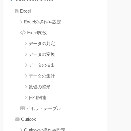
Excel
Excelの操作や設定
Excel関数
データの判定
データの変換
データの抽出
データの集計
数値の整形
日付関連
ピボットテーブル
Outlook
Outlookの操作や設定