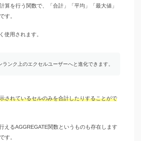
値の計算を行う関数で、「合計」「平均」「最大値」
数です。
く使用されます。
ンランク上のエクセルユーザーへと進化できます。
示されているセルのみを合計したりすることがで
えるAGGREGATE関数というものも存在します
分です。