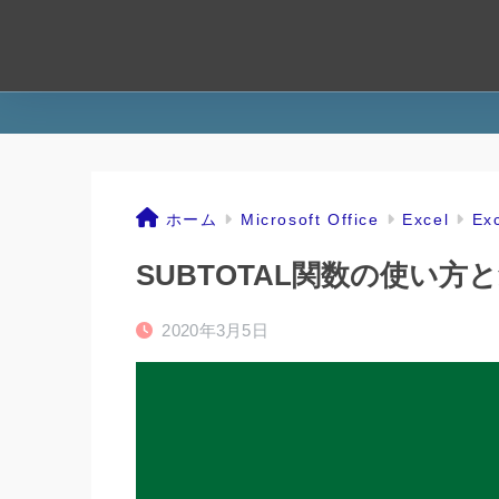
ホーム
Microsoft Office
Excel
Ex
SUBTOTAL関数の使い方
2020年3月5日