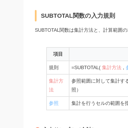
SUBTOTAL関数の入力規則
SUBTOTAL関数は集計方法と、計算範囲
項目
規則
=SUBTOTAL(
集計方法
,
集計方
参照範囲に対して集計す
法
照）
参照
集計を行うセルの範囲を