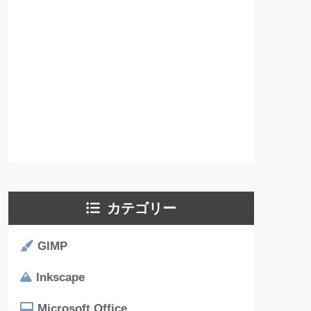
カテゴリー
GIMP
Inkscape
Microsoft Office