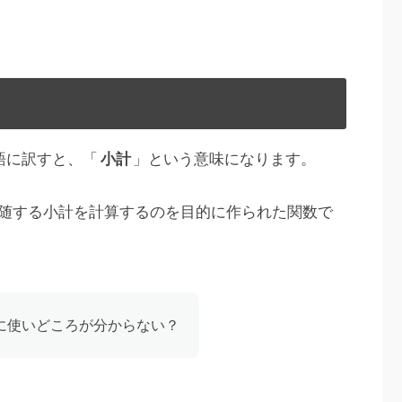
語に訳すと、「
小計
」という意味になります。
随する小計を計算するのを目的に作られた関数で
に使いどころが分からない？