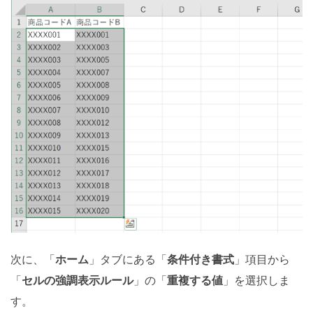
次に、「
ホーム
」タブにある「
条件付き書式
」項目から
「
セルの強調表示ルール
」の「
重複する値
」を選択しま
す。