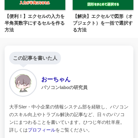
【便利！】エクセルの入力を
【解決】エクセルで図形（オ
半角英数字にするセルを作る
ブジェクト）を一括で選択す
方法
る方法
この記事を書いた人
おーちゃん
パソコンlaboの研究員
大手SIer・中小企業の情報システム部を経験し、パソコン
のスキル向上やトラブル解決の記事など、日々のパソコ
ンにまつわることを書いています。ひつじ年の牡羊座。
詳しくは
プロフィール
をご覧ください。