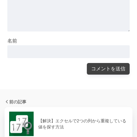
名前
前の記事
【解決】エクセルで2つの列から重複している
値を探す方法