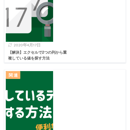
2020年4月17日
【解決】エクセルで2つの列から重
複している値を探す方法