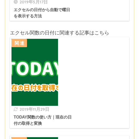
2019年5月17日
エクセルの日付から自動で曜日
を表示する方法
エクセル関数の日付に関連する記事はこちら
2019年11月29日
TODAY関数の使い方｜現在の日
付の取得と変換