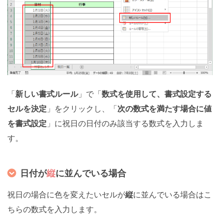
「
新しい書式ルール
」で「
数式を使用して、書式設定する
セルを決定
」をクリックし、「
次の数式を満たす場合に値
を書式設定
」に祝日の日付のみ該当する数式を入力しま
す。
日付が
縦
に並んでいる場合
祝日の場合に色を変えたいセルが
縦
に並んでいる場合はこ
ちらの数式を入力します。