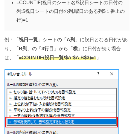
=COUNTIF(祝日のシート名!$祝日シートの日付の
列:$祝日シートの日付の列,曜日のある列$１番上の
行)=1
例：「
祝日一覧
」シートの「
A列
」に祝日となる日付があ
り、「
B列
」の「
3行目
」から「
横
」に日付が続く場合
は、「
=COUNTIF(祝日一覧!$A:$A,B$3)=1
」