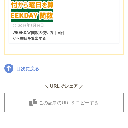
2019年8月14日
WEEKDAY関数の使い方｜日付
から曜日を算出する
目次に戻る
＼ URLでシェア ／
この記事のURLをコピーする