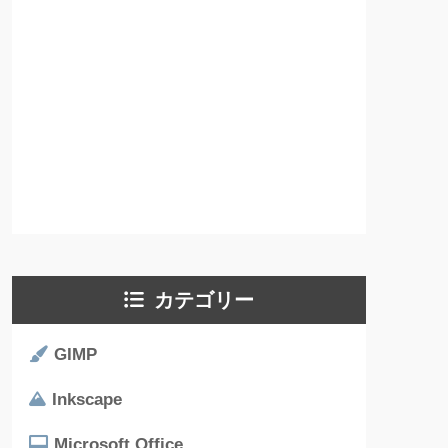
カテゴリー
GIMP
Inkscape
Microsoft Office