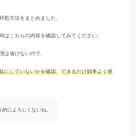
対処方法をまとめました。
時はこちらの内容を確認してみてください。
理は省けないので、
駄にしていないかを確認、できるだけ効率よく使
ル的によろしくないね。