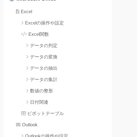
Excel
Excelの操作や設定
Excel関数
データの判定
データの変換
データの抽出
データの集計
数値の整形
日付関連
ピボットテーブル
Outlook
Outlookの操作や設定