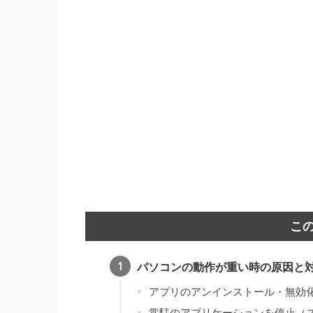
こ
パソコンの動作が重い時の原因と
アプリのアンインストール・無効
常駐のアプリケーションを停止（