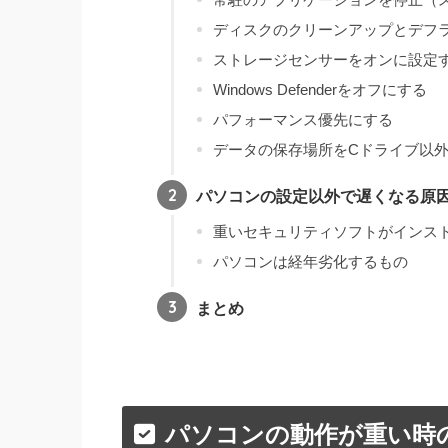
ディスクのクリーンアップとデフ
ストレージセンサーをオンに設定
Windows Defenderをオフにする
パフォーマンス優先にする
データの保存場所をCドライブ以
パソコンの設定以外で遅くなる原
重いセキュリティソフトがインス
パソコンは経年劣化するもの
まとめ
パソコンの動作が重い時