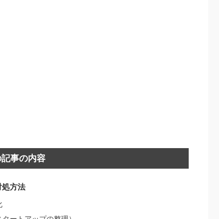
の記事の内容
対処方法
化
スタートアップの整理）