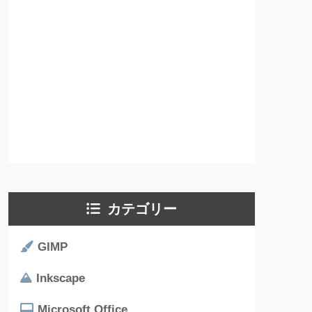
カテゴリー
GIMP
Inkscape
Microsoft Office