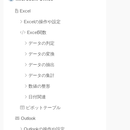
Excel
Excelの操作や設定
Excel関数
データの判定
データの変換
データの抽出
データの集計
数値の整形
日付関連
ピボットテーブル
Outlook
Outlookの操作や設定