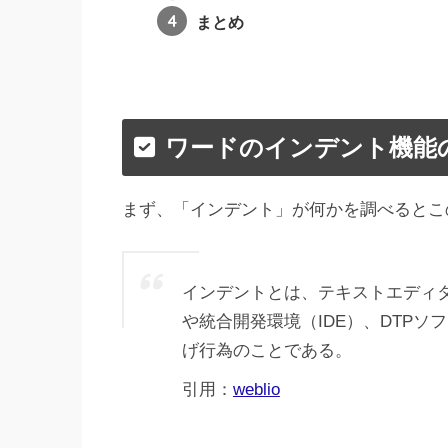
まとめ
ワードのインデント機能
まず、「インデント」が何かを調べるとこ
インデントとは、テキストエディ
や統合開発環境（IDE）、DTP
げ行為のことである。
引用：
weblio